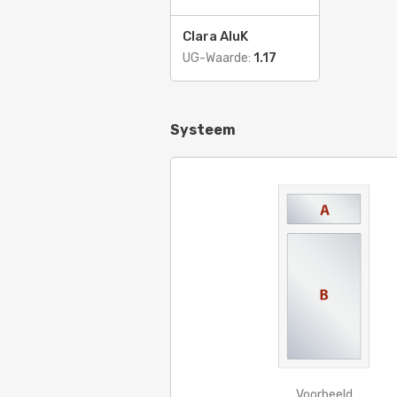
Clara AluK
UG-Waarde:
1.17
Systeem
Voorbeeld