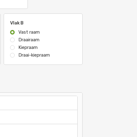
Vlak B
Vast raam
Draairaam
Kiepraam
Draai-kiepraam