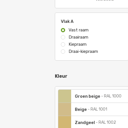
Vlak A
Vast raam
Draairaam
Kiepraam
Draai-kiepraam
Kleur
Groen beige
-
RAL 1000
Beige
-
RAL 1001
Zandgeel
-
RAL 1002