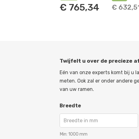
€
765,34
€
632,5
Twijfelt u over de precieze 
Eén van onze experts komt bij u l
meten. Ook zal er onder andere g
van uw ramen.
Breedte
Min:
1000
mm