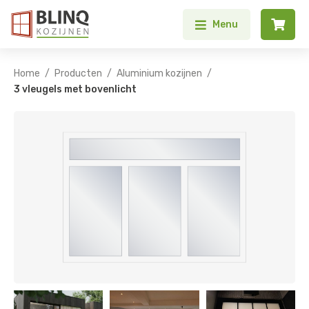


Menu
/
/
/
Home
Producten
Aluminium kozijnen
3 vleugels met bovenlicht