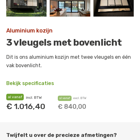
Aluminium kozijn
3 vleugels met bovenlicht
Dit is ons aluminium kozijn met twee vleugels en één
vak bovenlicht.
Bekijk specificaties
al vanaf
incl. BTW
al vanaf
excl. BTW
€
1.016,40
€
840,00
Twijfelt u over de precieze afmetingen?