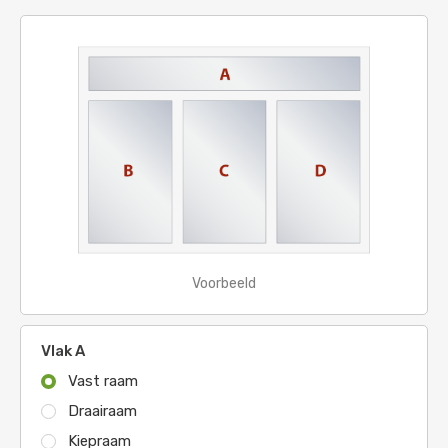
Voorbeeld
Vlak A
Vast raam
Draairaam
Kiepraam