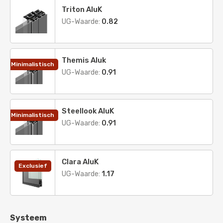
Triton AluK
UG-Waarde:
0.82
Themis Aluk
Minimalistisch
UG-Waarde:
0.91
Steellook AluK
Minimalistisch
UG-Waarde:
0.91
Clara AluK
Exclusief
UG-Waarde:
1.17
Systeem