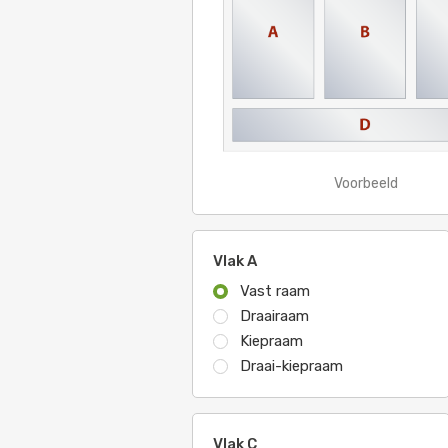
Voorbeeld
Vlak A
Vast raam
Draairaam
Kiepraam
Draai-kiepraam
Vlak C