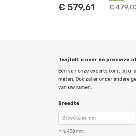
€
579,61
€
479,0
Twijfelt u over de precieze 
Eén van onze experts komt bij u l
meten. Ook zal er onder andere g
van uw ramen.
Breedte
Min:
450
mm