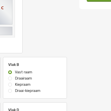
Vlak B
Vast raam
Draairaam
Kiepraam
Draai-kiepraam
Vlak D