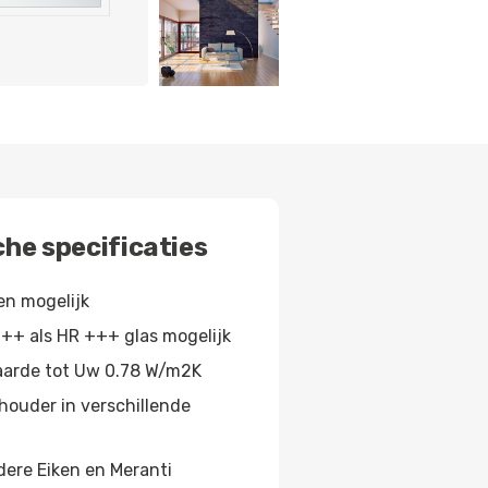
he specificaties
ren mogelijk
++ als HR +++ glas mogelijk
aarde tot Uw 0.78 W/m2K
ouder in verschillende
ere Eiken en Meranti