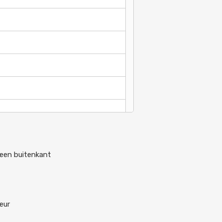
leen buitenkant
eur