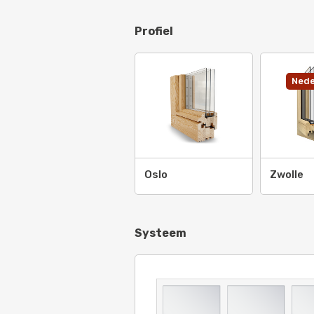
Profiel
Nede
Oslo
Zwolle
Systeem