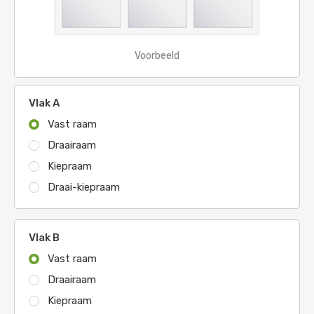
Voorbeeld
Vlak A
Vast raam
Draairaam
Kiepraam
Draai-kiepraam
Vlak B
Vast raam
Draairaam
Kiepraam