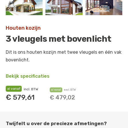
Houten kozijn
3 vleugels met bovenlicht
Dit is ons houten kozijn met twee vleugels en één vak
bovenlicht.
Bekijk specificaties
al vanaf
incl. BTW
al vanaf
excl. BTW
€
579,61
€
479,02
Twijfelt u over de precieze afmetingen?