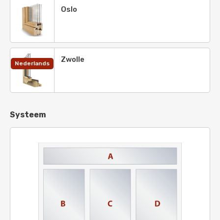
Oslo
Zwolle
Nederlands
Systeem