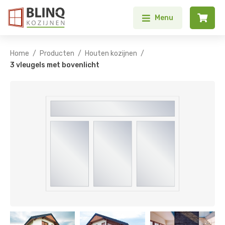


Menu
/
/
/
Home
Producten
Houten kozijnen
3 vleugels met bovenlicht