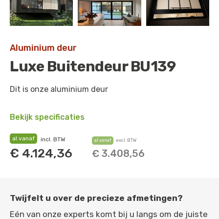
Aluminium deur
Luxe Buitendeur BU139
Dit is onze aluminium deur
Bekijk specificaties
al vanaf
incl. BTW
al vanaf
excl. BTW
€
4.124,36
€
3.408,56
Twijfelt u over de precieze afmetingen?
Eén van onze experts komt bij u langs om de juiste