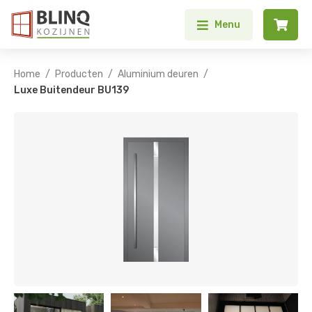


Menu
/
/
/
Home
Producten
Aluminium deuren
Luxe Buitendeur BU139