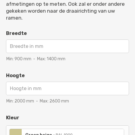
afmetingen op te meten. Ook zal er onder andere
gekeken worden naar de draairichting van uw
ramen.
Breedte
Min:
900
mm
-
Max:
1400
mm
Hoogte
Min:
2000
mm
-
Max:
2600
mm
Kleur
-
RAL 1000