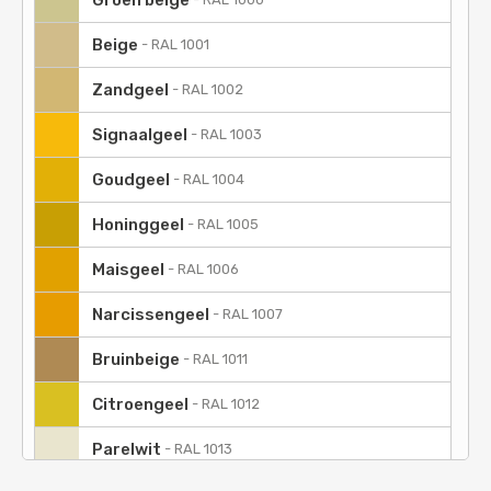
Groen beige
Beige
-
RAL 1001
Zandgeel
-
RAL 1002
Signaalgeel
-
RAL 1003
Goudgeel
-
RAL 1004
Honinggeel
-
RAL 1005
Maisgeel
-
RAL 1006
Narcissengeel
-
RAL 1007
Bruinbeige
-
RAL 1011
Citroengeel
-
RAL 1012
Parelwit
-
RAL 1013