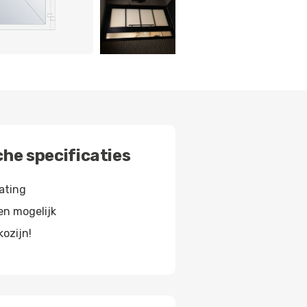
he specificaties
ating
ren mogelijk
kozijn!