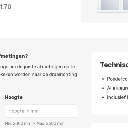
1,70
afmetingen?
Technisc
angs om de juiste afmetingen op te
ekeken worden naar de draairichting
Poederco
Alle kleu
Hoogte
Inclusief 
Min:
2000
mm
-
Max:
2500
mm