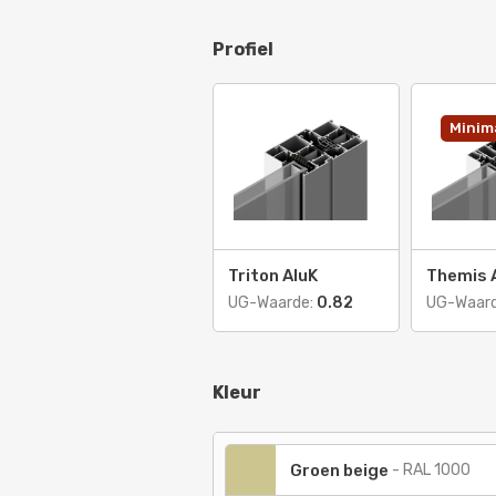
Profiel
Minima
Triton AluK
Themis 
UG-Waarde:
0.82
UG-Waar
Kleur
Groen beige
-
RAL 1000