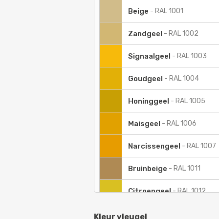
Beige
-
RAL 1001
Zandgeel
-
RAL 1002
Signaalgeel
-
RAL 1003
Goudgeel
-
RAL 1004
Honinggeel
-
RAL 1005
Maisgeel
-
RAL 1006
Narcissengeel
-
RAL 1007
Bruinbeige
-
RAL 1011
Citroengeel
-
RAL 1012
Parelwit
-
RAL 1013
Kleur vleugel