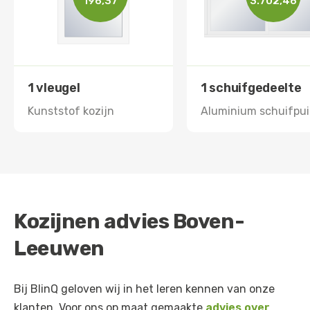
196,37
3.702,46
1 vleugel
1 schuifgedeelte
Kunststof kozijn
Aluminium schuifpui
Kozijnen advies Boven-
Leeuwen
Bij BlinQ geloven wij in het leren kennen van onze
klanten. Voor ons op maat gemaakte
advies over