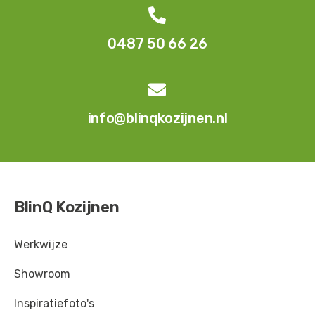

0487 50 66 26

info@blinqkozijnen.nl
BlinQ Kozijnen
Werkwijze
Showroom
Inspiratiefoto's