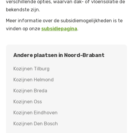
verschillende opties, waarvan dak- of vloerisolatie de
bekendste zijn.
Meer informatie over de subsidiemogelijkheden is te
vinden op onze
subsidiepagina
.
Andere plaatsen in
Noord-Brabant
Kozijnen
Tilburg
Kozijnen
Helmond
Kozijnen
Breda
Kozijnen
Oss
Kozijnen
Eindhoven
Kozijnen
Den Bosch