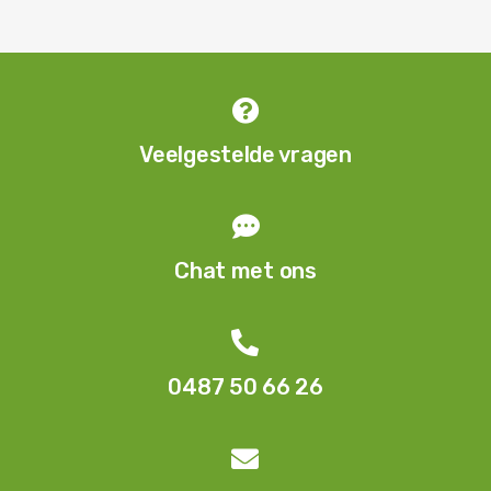

Veelgestelde vragen

Chat met ons

0487 50 66 26
